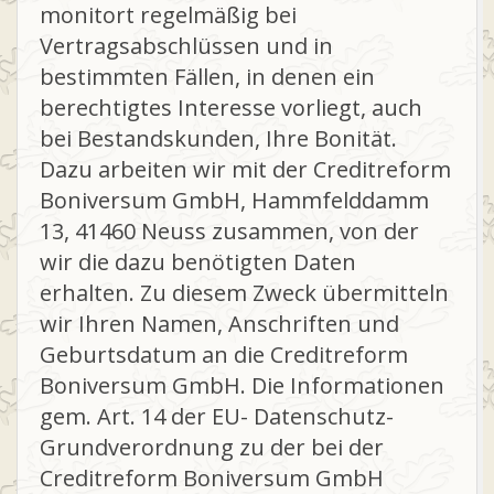
U
monitort regelmäßig bei
Vertragsabschlüssen und in
L
bestimmten Fällen, in denen ein
berechtigtes Interesse vorliegt, auch
E
bei Bestandskunden, Ihre Bonität.
Dazu arbeiten wir mit der Creditreform
-
Boniversum GmbH, Hammfelddamm
13, 41460 Neuss zusammen, von der
N
wir die dazu benötigten Daten
erhalten. Zu diesem Zweck übermitteln
O
wir Ihren Namen, Anschriften und
Geburtsdatum an die Creditreform
R
Boniversum GmbH. Die Informationen
gem. Art. 14 der EU- Datenschutz-
D
Grundverordnung zu der bei der
Creditreform Boniversum GmbH