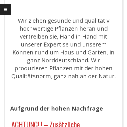
H
schön
U
Wir ziehen gesunde und qualitativ
hochwertige Pflanzen heran und
L
vertreiben sie, Hand in Hand mit
unserer Expertise und unserem
E
Können rund um Haus und Garten, in
ganz Norddeutschland. Wir
-
produzieren Pflanzen mit der hohen
Qualitätsnorm, ganz nah an der Natur.
N
O
R
Aufgrund der hohen Nachfrage
ACHTUNG!!! – Zusätzliche